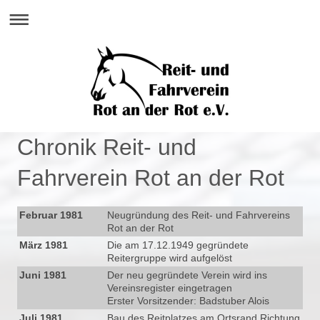
Chronik Reit- und
Fahrverein Rot an der Rot
Februar 1981
Neugründung des Reit- und Fahrvereins
Rot an der Rot
März 1981
Die am 17.12.1949 gegründete
Reitergruppe wird aufgelöst
Juni 1981
Der neu gegründete Verein wird ins
Vereinsregister eingetragen
Erster Vorsitzender: Badstuber Alois
Juli 1981
Bau des Reitplatzes am Ortsrand Richtung